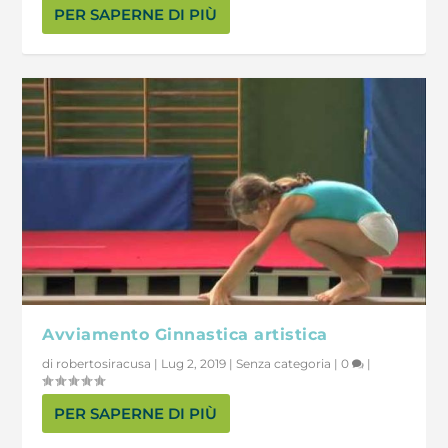
PER SAPERNE DI PIÙ
Avviamento Ginnastica artistica
di
robertosiracusa
|
Lug 2, 2019
|
Senza categoria
|
0
|
PER SAPERNE DI PIÙ