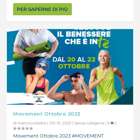
PER SAPERNE DI PIÙ
Movement Ottobre 2023
di
marcocorbetta
|
Ott 10, 2023
|
Senza categoria
|
0
|
Movement Ottobre 2023 #MOVEMENT