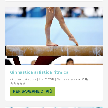
Ginnastica artistica ritmica
di
robertosiracusa
|
Lug 2, 2019
|
Senza categoria
|
0
|
PER SAPERNE DI PIÙ