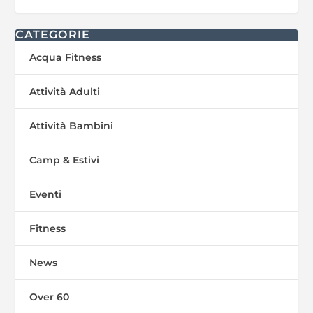
CATEGORIE
Acqua Fitness
Attività Adulti
Attività Bambini
Camp & Estivi
Eventi
Fitness
News
Over 60