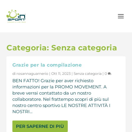
Categoria:
Senza categoria
Grazie per la compilazione
di
rosannaguarnerio
|
Ott 11, 2023
|
Senza categoria
|
0
BEN FATTO! Grazie per aver richiesto
informazioni per la PROMO MOVEMENT. A
breve verrai contattato da un nostro
collaboratore. Nel frattempo scopri di più sul
nostro centro sportivo LE NOSTRE ATTIVITÀ I
NOSTRI...
PER SAPERNE DI PIÙ