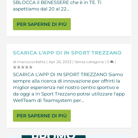
SBLOCCA il BENESSERE che è in TE. Ti
aspettiamo dal 20 al 22...
PER SAPERNE DI PIÙ
SCARICA L’APP DI IN SPORT TREZZANO
di
marcocorbetta
|
Apr 26, 2023
|
Senza categoria
|
0
|
SCARICA L’APP DI IN SPORT TREZZANO Siamo
sempre alla ricerca di innovazione per offrirti la
miglior esperienza nel nostro centro sportivo e
da oggi a In Sport Trezzano potrai utilizzare l’app
WellTeam di Teamsystem per...
PER SAPERNE DI PIÙ