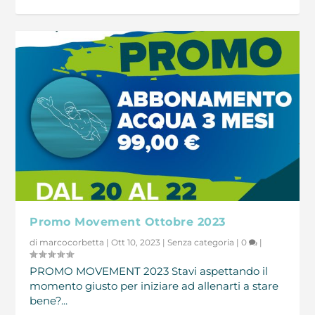
Promo Movement Ottobre 2023
di
marcocorbetta
|
Ott 10, 2023
|
Senza categoria
|
0
|
PROMO MOVEMENT 2023 Stavi aspettando il
momento giusto per iniziare ad allenarti a stare
bene?...