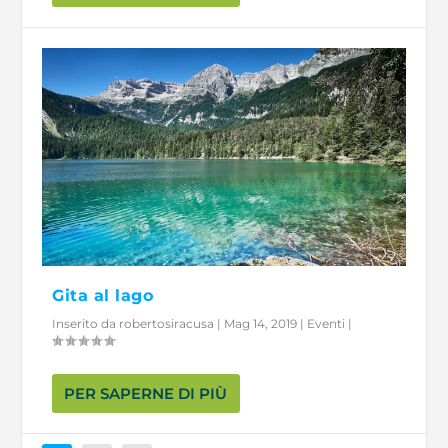
Gita al lago
Inserito da
robertosiracusa
|
Mag 14, 2019
|
Eventi
|
PER SAPERNE DI PIÙ