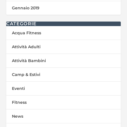
Gennaio 2019
CATEGORIE
Acqua Fitness
Attività Adulti
Attività Bambini
Camp & Estivi
Eventi
Fitness
News