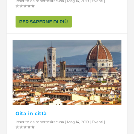
Inserito da
robertosiracusa
|
Mag 14, 2019
|
Eventi
|
PER SAPERNE DI PIÙ
Gita in città
Inserito da
robertosiracusa
|
Mag 14, 2019
|
Eventi
|