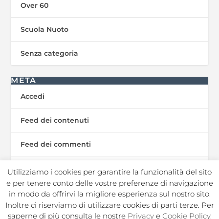
Over 60
Scuola Nuoto
Senza categoria
META
Accedi
Feed dei contenuti
Feed dei commenti
WordPress.org
Utilizziamo i cookies per garantire la funzionalità del sito
e per tenere conto delle vostre preferenze di navigazione
in modo da offrirvi la migliore esperienza sul nostro sito.
Inoltre ci riserviamo di utilizzare cookies di parti terze. Per
In Sport s.r.l. Societa Sportiva Dilettantistica | C.F./P.I.
saperne di più consulta le nostre
Privacy
e
Cookie Policy
.