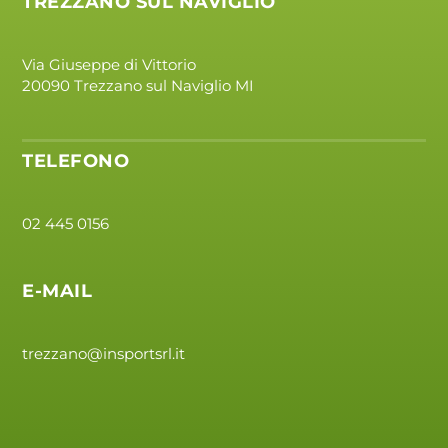
TREZZANO SUL NAVIGLIO
Via Giuseppe di Vittorio
20090 Trezzano sul Naviglio MI
TELEFONO
02 445 0156
E-MAIL
trezzano@insportsrl.it