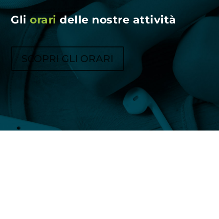
Gli
orari
delle nostre attività
SCOPRI GLI ORARI