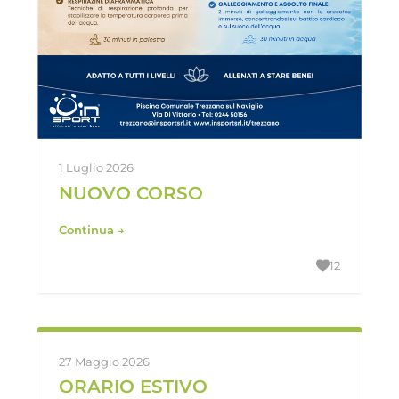
1 Luglio 2026
NUOVO CORSO
Continua →
12
27 Maggio 2026
ORARIO ESTIVO