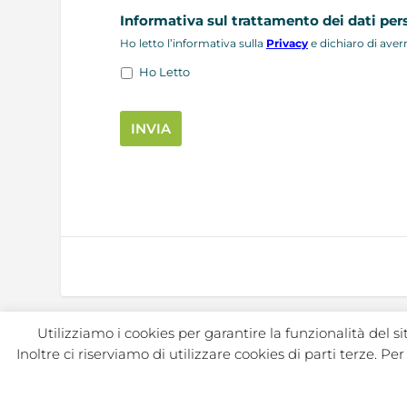
Informativa sul trattamento dei dati per
Ho letto l’informativa sulla
Privacy
e dichiaro di aver
Ho Letto
Utilizziamo i cookies per garantire la funzionalità del s
Inoltre ci riserviamo di utilizzare cookies di parti terze. P
In Sport s.r.l. Societa Sportiva Dilettantistica | C.F./P.