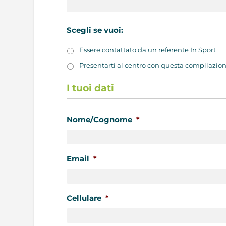
Scegli se vuoi:
Essere contattato da un referente In Sport
Presentarti al centro con questa compilazio
I tuoi dati
Nome/Cognome
*
Email
*
Cellulare
*