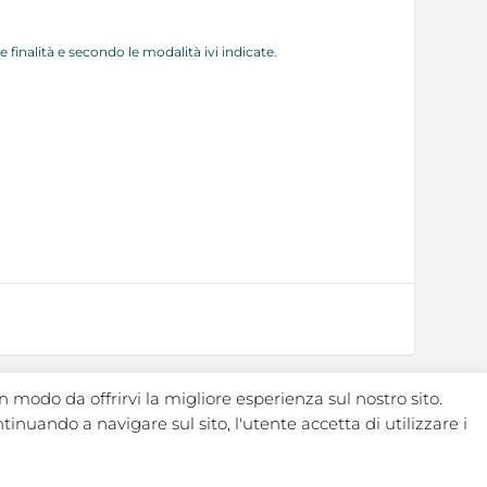
finalità e secondo le modalità ivi indicate.
n modo da offrirvi la migliore esperienza sul nostro sito.
ntinuando a navigare sul sito, l'utente accetta di utilizzare i
|
|
|
Note legali
Regolamento
Politica ambientale