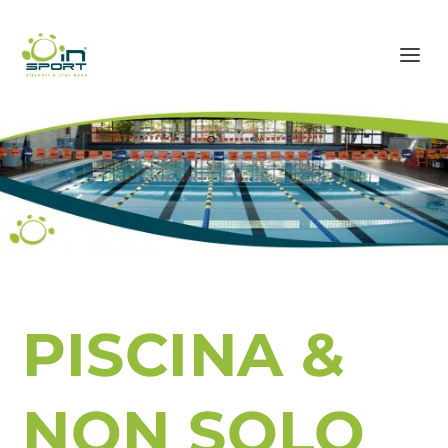
PISCINA &
NON SOLO