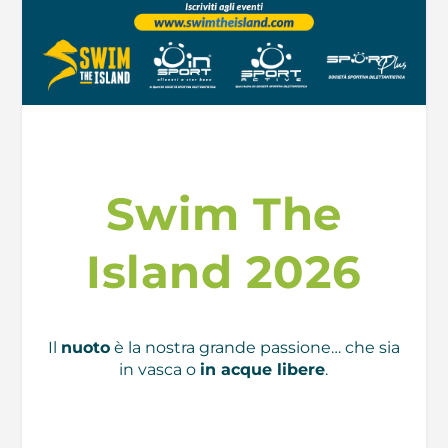
Swim The
Island 2026
Il
nuoto
è la nostra grande passione… che sia
in vasca o
in acque libere
.