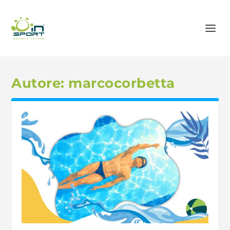
Autore:
marcocorbetta