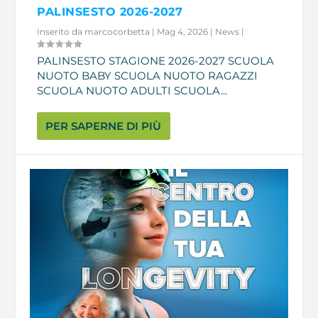
PALINSESTO 2026-2027
Inserito da
marcocorbetta
|
Mag 4, 2026
|
News
|
PALINSESTO STAGIONE 2026-2027 SCUOLA
NUOTO BABY SCUOLA NUOTO RAGAZZI
SCUOLA NUOTO ADULTI SCUOLA...
PER SAPERNE DI PIÙ