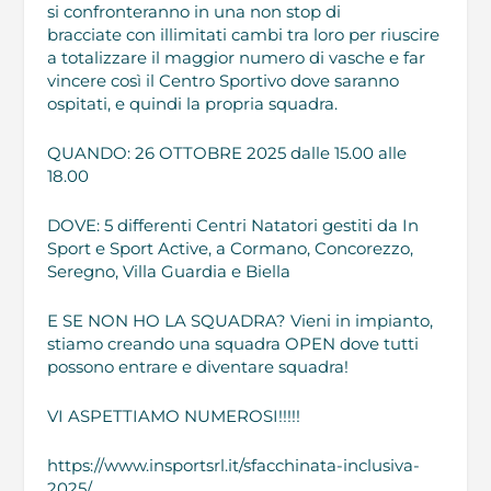
si confronteranno in una non stop di
bracciate con illimitati cambi tra loro per riuscire
a totalizzare il maggior numero di vasche e far
vincere così il Centro Sportivo dove saranno
ospitati, e quindi la propria squadra.
QUANDO: 26 OTTOBRE 2025 dalle 15.00 alle
18.00
DOVE: 5 differenti Centri Natatori gestiti da In
Sport e Sport Active, a Cormano, Concorezzo,
Seregno, Villa Guardia e Biella
E SE NON HO LA SQUADRA? Vieni in impianto,
stiamo creando una squadra OPEN dove tutti
possono entrare e diventare squadra!
VI ASPETTIAMO NUMEROSI!!!!!
https://www.insportsrl.it/sfacchinata-inclusiva-
2025/