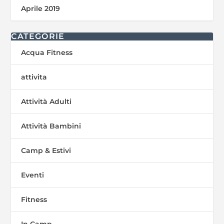
Aprile 2019
CATEGORIE
Acqua Fitness
attivita
Attività Adulti
Attività Bambini
Camp & Estivi
Eventi
Fitness
In Camp