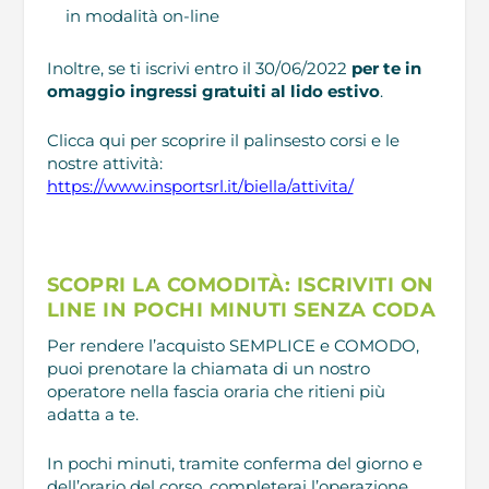
in modalità on-line
Inoltre, se ti iscrivi entro il 30/06/2022
per te in
omaggio ingressi gratuiti al lido estivo
.
Clicca qui per scoprire il palinsesto corsi e le
nostre attività:
https://www.insportsrl.it/biella/attivita/
SCOPRI LA COMODITÀ: ISCRIVITI ON
LINE IN POCHI MINUTI SENZA CODA
Per rendere l’acquisto SEMPLICE e COMODO,
puoi prenotare la chiamata di un nostro
operatore nella fascia oraria che ritieni più
adatta a te.
In pochi minuti, tramite conferma del giorno e
dell’orario del corso, completerai l’operazione.