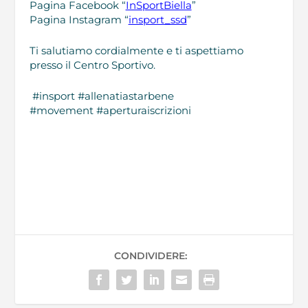
Pagina Facebook “
InSportBiella
”
Pagina Instagram “
insport_ssd
”
Ti salutiamo cordialmente e ti aspettiamo
presso il Centro Sportivo.
#insport #allenatiastarbene
#movement #aperturaiscrizioni
CONDIVIDERE: