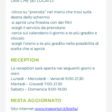
ORA CHE SEI LOGATO:
·clicca su “prenota” nel menù che trovi sulla
destra dello schermo
·si aprirà una finestra con dei filtri
·scegli il servizio da prenotare
·cerca sul calendario il giorno a te più gradito e
cliccalo
·scegli l’orario a te più gradito nella possibilità di
scelta che si aprirà
RECEPTION
La reception sarà aperta nei seguenti giorni e
orari:
Lunedì – Mercoledì – Venerdì 9.00-21.30
Martedì – Giovedì 7.00-21.30
Sabato – Domenica 9.00-19.00
RESTA AGGIORNATO
Sito internet
www.insportsrl.it/biella/