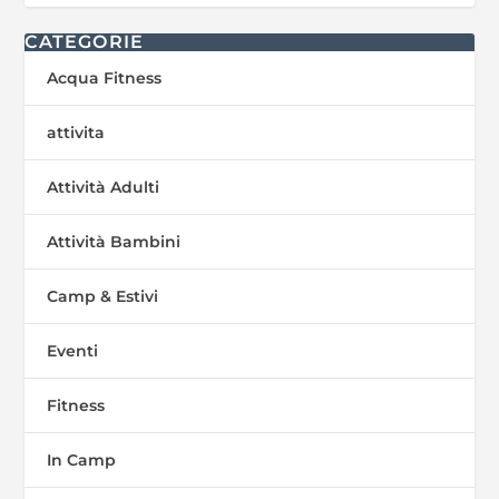
CATEGORIE
Acqua Fitness
attivita
Attività Adulti
Attività Bambini
Camp & Estivi
Eventi
Fitness
In Camp