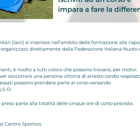
ari (laici) si inserisce nell’ambito della formazione alla rispo
 organizzato direttamente dalla Federazione Italiana Nuoto 
nanti, è rivolto a tutti coloro che possono trovarsi, per motivi
over soccorrere una persona vittima di arresto cardio respirato
ressati possono prendere parte al corso versando
LS-D.
preso parte alla totalità delle cinque ore di corso previste,
el Centro Sportivo.