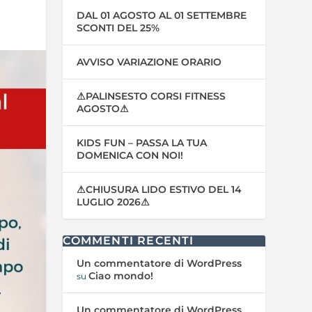
DAL 01 AGOSTO AL 01 SETTEMBRE
SCONTI DEL 25%
AVVISO VARIAZIONE ORARIO
⚠PALINSESTO CORSI FITNESS
AGOSTO⚠
KIDS FUN – PASSA LA TUA
DOMENICA CON NOI!
⚠CHIUSURA LIDO ESTIVO DEL 14
LUGLIO 2026⚠
COMMENTI RECENTI
Un commentatore di WordPress
Ciao mondo!
su
Un commentatore di WordPress