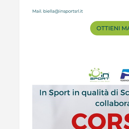
Mail. biella@insportsrl.it
OTTIENI M