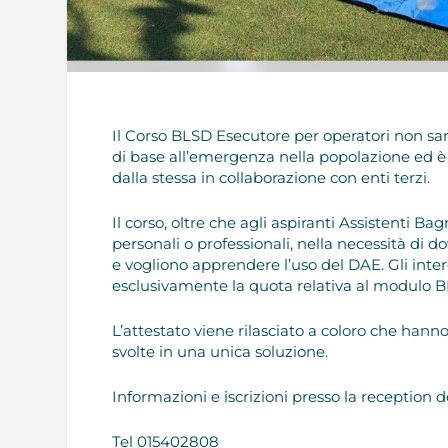
Il Corso BLSD Esecutore per operatori non sanit
di base all’emergenza nella popolazione ed è
dalla stessa in collaborazione con enti terzi.
Il corso, oltre che agli aspiranti Assistenti Bag
personali o professionali, nella necessità di d
e vogliono apprendere l’uso del DAE. Gli inte
esclusivamente la quota relativa al modulo B
L’attestato viene rilasciato a coloro che hanno 
svolte in una unica soluzione.
Informazioni e iscrizioni presso la reception d
Tel 015402808