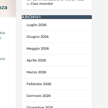
Ciao mondo!
su
ARCHIVI
Luglio 2026
sta
Giugno 2026
o
Maggio 2026
rio
Aprile 2026
Marzo 2026
Febbraio 2026
Gennaio 2026
Dicembre 2025