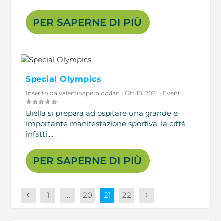
PER SAPERNE DI PIÙ
Special Olympics
Inserito da
valentinaperaldodan
|
Ott 18, 2021
|
Eventi
|
Biella si prepara ad ospitare una grande e
importante manifestazione sportiva: la città,
infatti,...
PER SAPERNE DI PIÙ
1
…
20
21
22