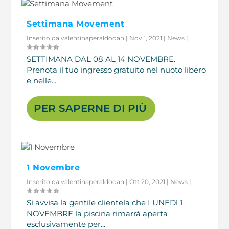
Settimana Movement
Inserito da
valentinaperaldodan
|
Nov 1, 2021
|
News
|
SETTIMANA DAL 08 AL 14 NOVEMBRE.
Prenota il tuo ingresso gratuito nel nuoto libero
e nelle...
PER SAPERNE DI PIÙ
1 Novembre
Inserito da
valentinaperaldodan
|
Ott 20, 2021
|
News
|
Si avvisa la gentile clientela che LUNEDì 1
NOVEMBRE la piscina rimarrà aperta
esclusivamente per...