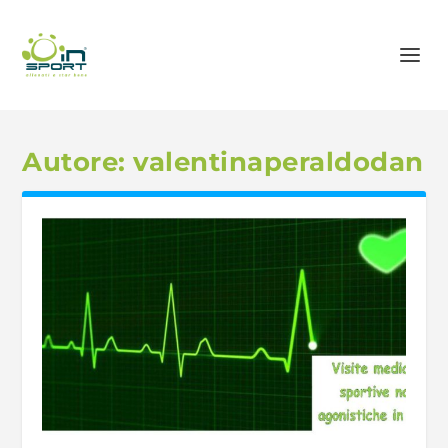
Autore:
valentinaperaldodan