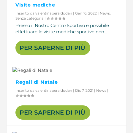
Visite mediche
Inserito da
valentinaperaldodan
|
Gen 16, 2022
|
News
,
Senza categoria
|
Presso il Nostro Centro Sportivo è possibile
effettuare le visite mediche sportive non...
PER SAPERNE DI PIÙ
Regali di Natale
Inserito da
valentinaperaldodan
|
Dic 7, 2021
|
News
|
PER SAPERNE DI PIÙ