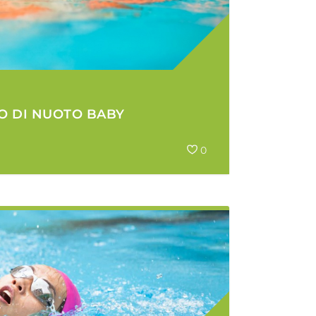
O DI NUOTO BABY
0