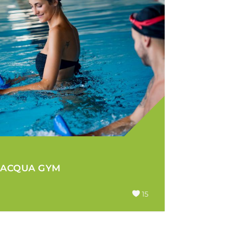
ACQUA GYM
15