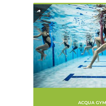
ACQUA GYM