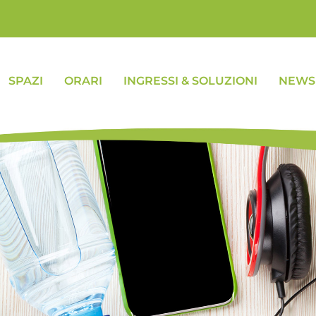
SPAZI
ORARI
INGRESSI & SOLUZIONI
NEWS 