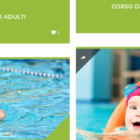
CORSO D
 ADULTI
5