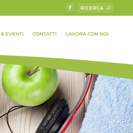
& EVENTI
CONTATTI
LAVORA CON NOI