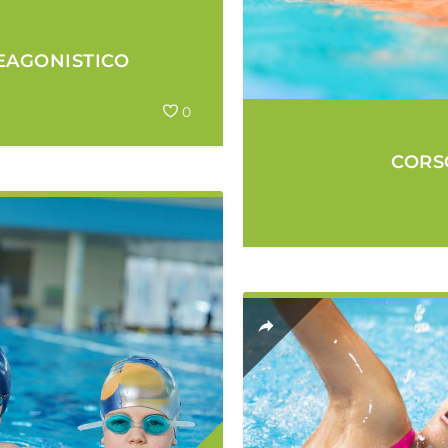
EAGONISTICO
0
CORS