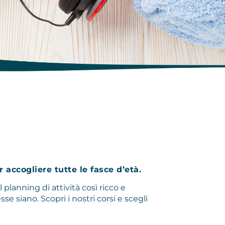
r accogliere tutte le fasce d’età.
l planning di attività così ricco e
se siano. Scopri i nostri corsi e scegli