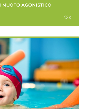
I NUOTO AGONISTICO
0