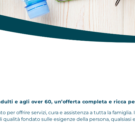
dulti e agli over 60, un’offerta completa e ricca pe
 per offrire servizi, cura e assistenza a tutta la famiglia. I
i qualità fondato sulle esigenze della persona, qualsiasi es