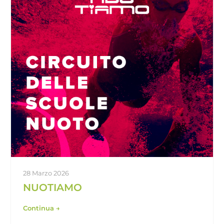
28 Marzo 2026
NUOTIAMO
Continua →