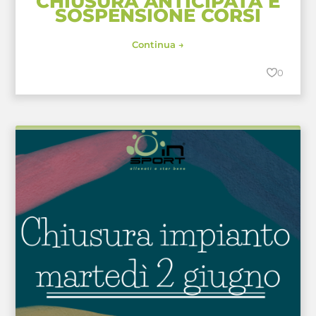
CHIUSURA ANTICIPATA E
SOSPENSIONE CORSI
Continua →
0