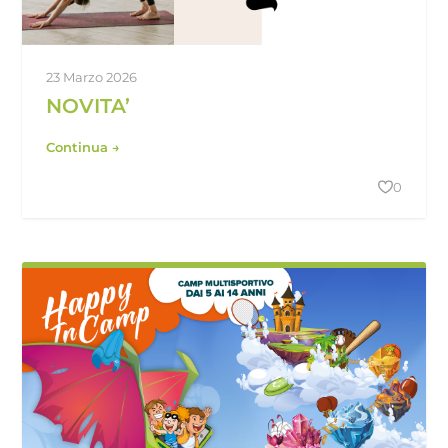
23 Marzo 2026
NOVITA’
Continua →
0