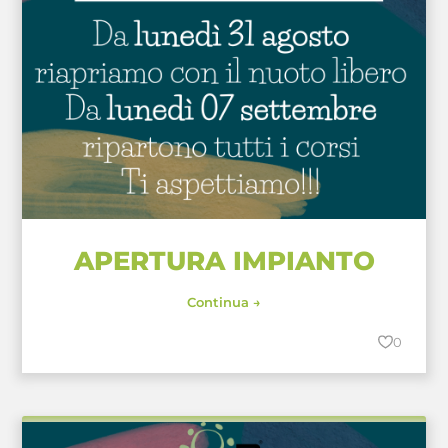
APERTURA IMPIANTO
Continua →
0