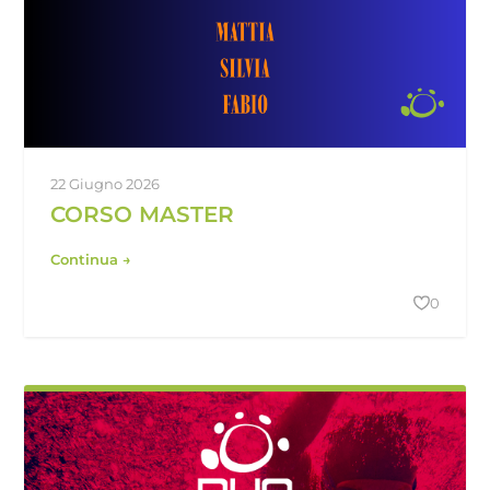
22 Giugno 2026
CORSO MASTER
Continua →
0