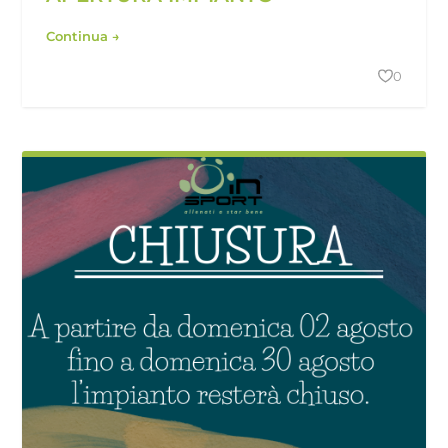
Continua →
0