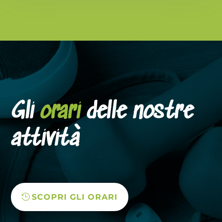
Gli
orari
delle nostre
attività
SCOPRI GLI ORARI