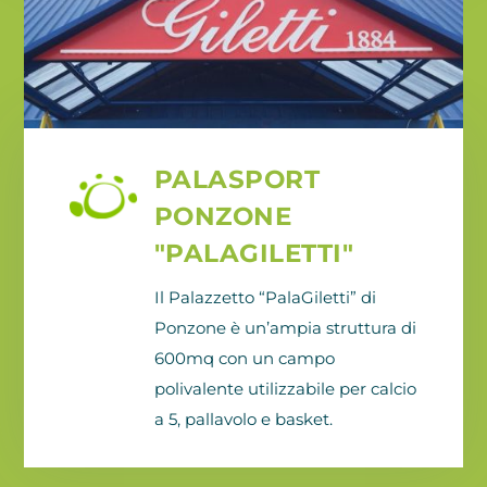
PALASPORT
PONZONE
"PALAGILETTI"
Il Palazzetto “PalaGiletti” di
Ponzone è un’ampia struttura di
600mq con un campo
polivalente utilizzabile per calcio
a 5, pallavolo e basket.