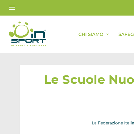
CHI SIAMO
SAFE
Le Scuole Nuot
La Federazione Ital