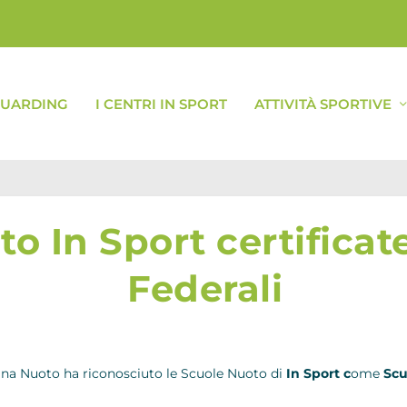
GUARDING
I CENTRI IN SPORT
ATTIVITÀ SPORTIVE
o In Sport certifica
Federali
iana Nuoto ha riconosciuto le Scuole Nuoto di
In Sport c
ome
Scu