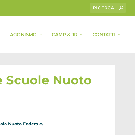
AGONISMO
CAMP & JR
CONTATTI
te Scuole Nuoto
ola Nuoto Federale.