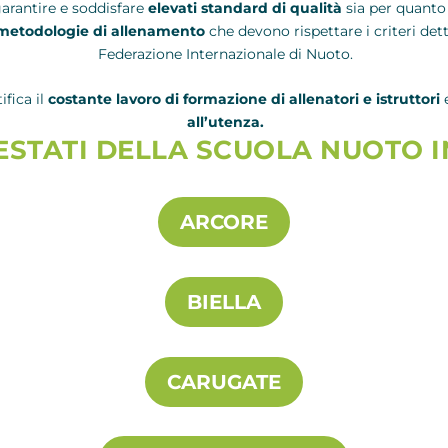
arantire e soddisfare
elevati standard di qualità
sia per quanto
metodologie di allenamento
che devono rispettare i criteri dett
Federazione Internazionale di Nuoto.
fica il
costante lavoro di formazione di allenatori e istruttori
e
all’utenza.
TESTATI DELLA SCUOLA NUOTO 
ARCORE
BIELLA
CARUGATE