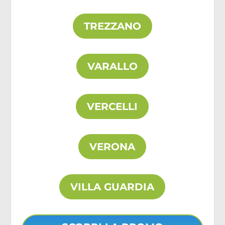
TREZZANO
VARALLO
VERCELLI
VERONA
VILLA GUARDIA