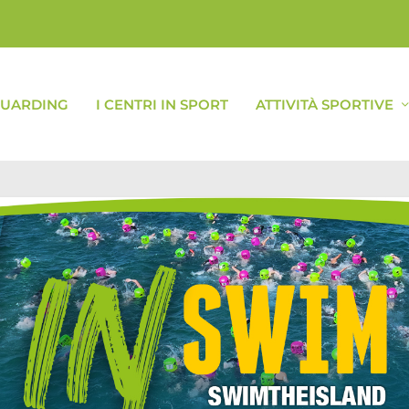
GUARDING
I CENTRI IN SPORT
ATTIVITÀ SPORTIVE