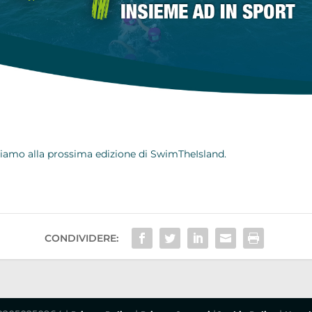
ediamo alla prossima edizione di SwimTheIsland.
CONDIVIDERE: