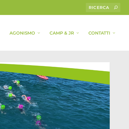
AGONISMO
CAMP & JR
CONTATTI