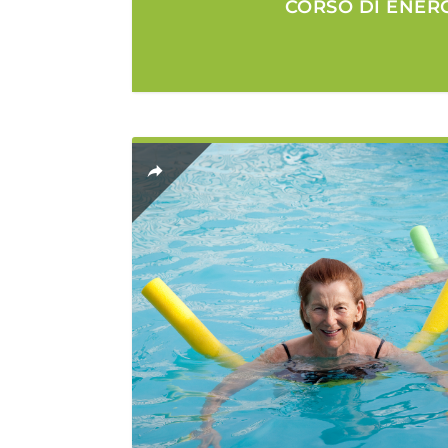
CORSO DI ENER