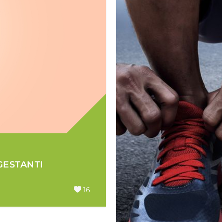
GESTANTI
16