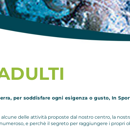
 ADULTI
 terra, per soddisfare ogni esigenza o gusto, In Sp
alcune delle attività proposte dal nostro centro, la nostr
umeroso, e perchè il segreto per raggiungere i propri obi