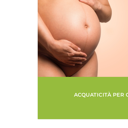
ACQUATICITÀ PER 