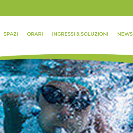
SPAZI
ORARI
INGRESSI & SOLUZIONI
NEWS 