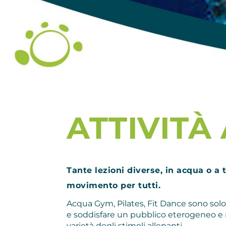
ATTIVITÀ
Tante lezioni diverse, in acqua o a
movimento per tutti.
Acqua Gym, Pilates, Fit Dance sono solo 
e soddisfare un pubblico eterogeneo e n
varietà degli stimoli allenanti.