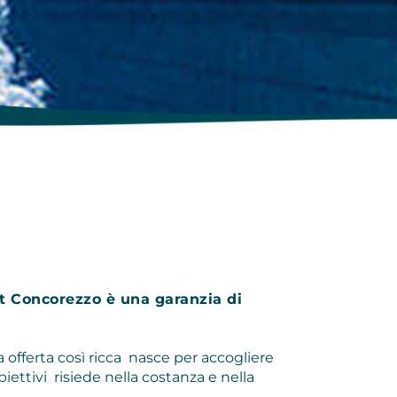
ort Concorezzo è una garanzia di
a offerta così ricca nasce per accogliere
ettivi risiede nella costanza e nella