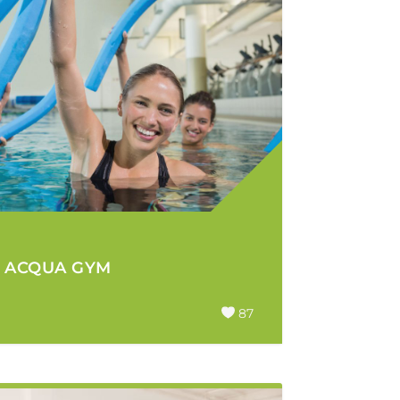
N ACQUA GYM
87