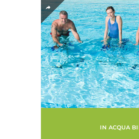
IN ACQUA B