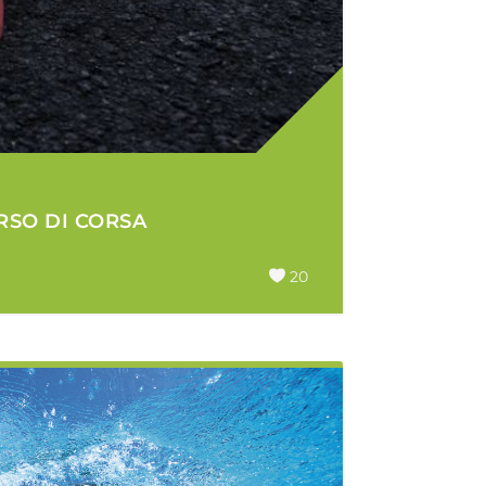
RSO DI CORSA
20