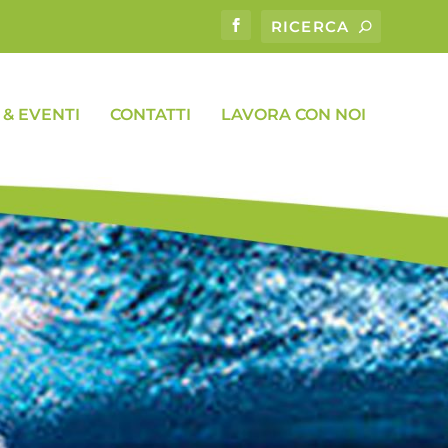
& EVENTI
CONTATTI
LAVORA CON NOI