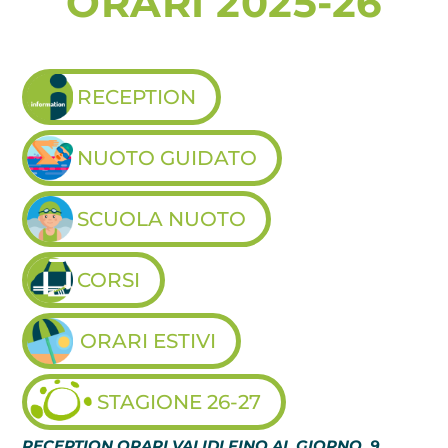
ORARI 2025-26
RECEPTION
NUOTO GUIDATO
SCUOLA NUOTO
CORSI
ORARI ESTIVI
STAGIONE 26-27
RECEPTION ORARI VALIDI FINO AL GIORNO 9