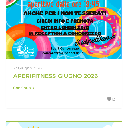
23 Giugno 2026
APERIFITNESS GIUGNO 2026
Continua →
12