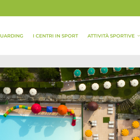
GUARDING
I CENTRI IN SPORT
ATTIVITÀ SPORTIVE