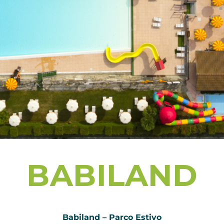
BABILAND
Babiland – Parco Estivo