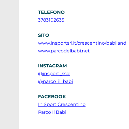
TELEFONO
3783102635
SITO
www.insportsrl.it/crescentino/babiland
www.parcodelbabi.net
INSTAGRAM
@insport_ssd
@parco_il_babi
FACEBOOK
In Sport Crescentino
Parco Il Babi