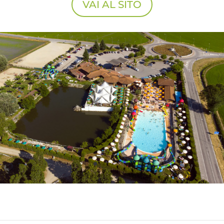
VAI AL SITO