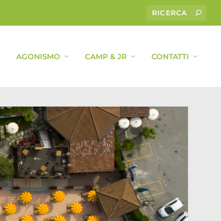
AGONISMO
CAMP & JR
CONTATTI