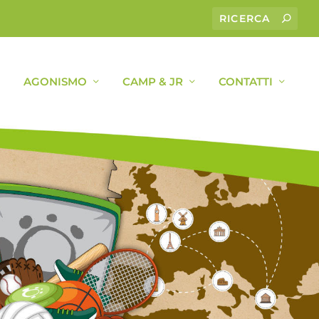
AGONISMO
CAMP & JR
CONTATTI