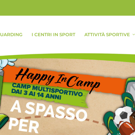
GUARDING
I CENTRI IN SPORT
ATTIVITÀ SPORTIVE