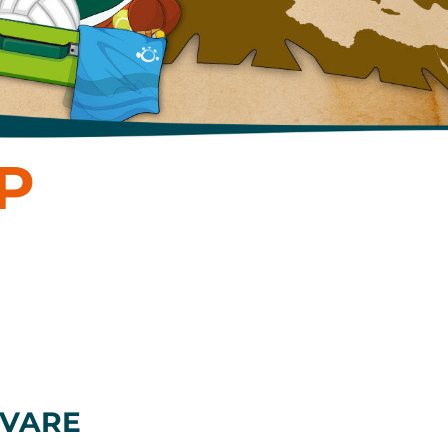
P
ROVARE