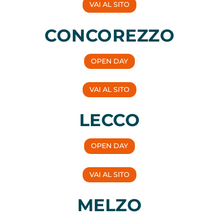
VAI AL SITO
CONCOREZZO
OPEN DAY
VAI AL SITO
LECCO
OPEN DAY
VAI AL SITO
MELZO