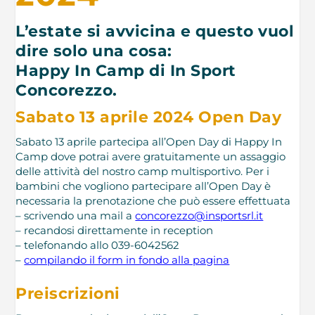
L’estate si avvicina e questo vuol
dire solo una cosa:
Happy In Camp di In Sport
Concorezzo.
Sabato 13
aprile 2024
Open Day
Sabato 13 aprile partecipa all’Open Day di Happy In
Camp dove potrai avere gratuitamente un assaggio
delle attività del nostro camp multisportivo. Per i
bambini che vogliono partecipare all’Open Day è
necessaria la prenotazione che può essere effettuata
– scrivendo una mail a
concorezzo@insportsrl.it
– recandosi direttamente in reception
– telefonando allo 039-6042562
–
compilando il form in fondo alla pagina
Preiscrizioni