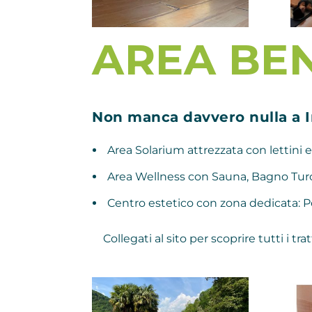
AREA BE
Non manca davvero nulla a In
Area Solarium attrezzata con lettini 
Area Wellness con Sauna, Bagno Turc
Centro estetico con zona dedicata:
P
Collegati al sito per scoprire tutti i t