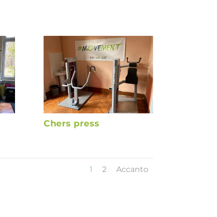
Chers press
1
2
Accanto