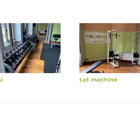
i
Lat machine