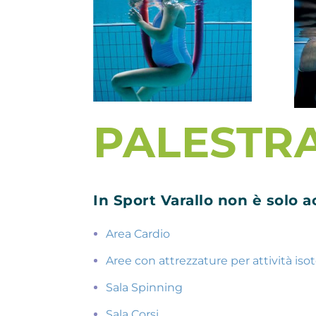
PALESTR
In Sport Varallo non è solo a
Area Cardio
Aree con attrezzature per attività iso
Sala Spinning
Sala Corsi