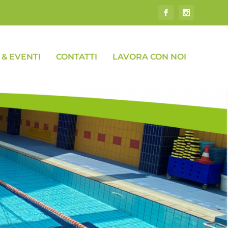
& EVENTI
CONTATTI
LAVORA CON NOI