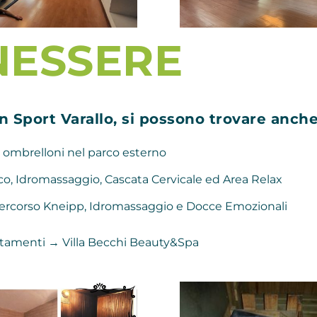
NESSERE
 Sport Varallo, si possono trovare anche
e ombrelloni nel parco esterno
o, Idromassaggio, Cascata Cervicale ed Area Relax
ercorso Kneipp, Idromassaggio e Docce Emozionali
rattamenti →
Villa Becchi Beauty&Spa