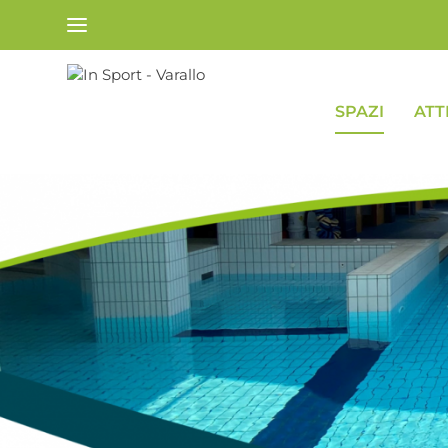
SPAZI
ATT