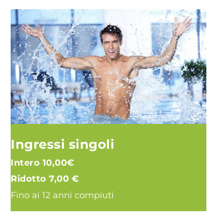
Ingressi singoli
Intero 10,00€
Ridotto 7,00 €
Fino ai 12 anni compiuti