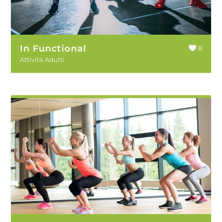
In Functional
8
Attività Adulti