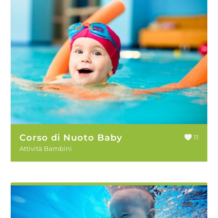
Corso di Nuoto Baby
11
Attività Bambini