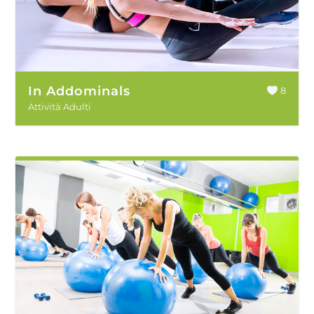
In Addominals
8
Attività Adulti