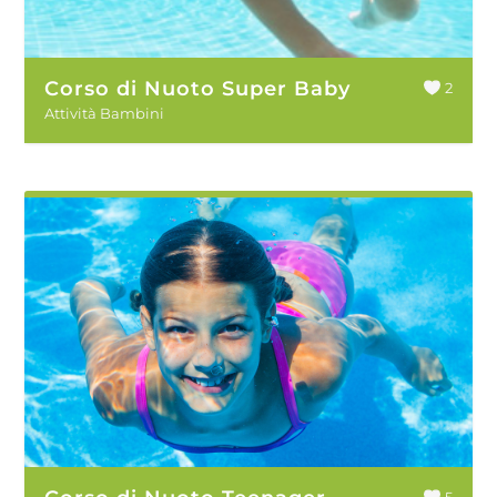
Corso di Nuoto Super Baby
2
Attività Bambini
5