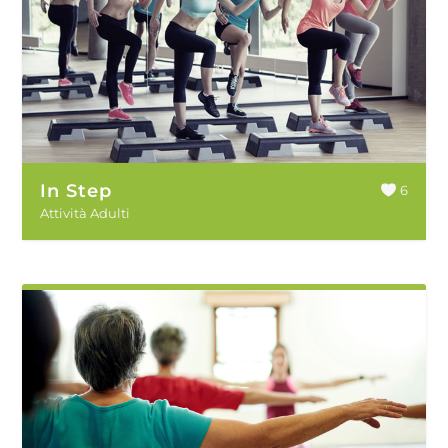
In Step
6
Attività Adulti