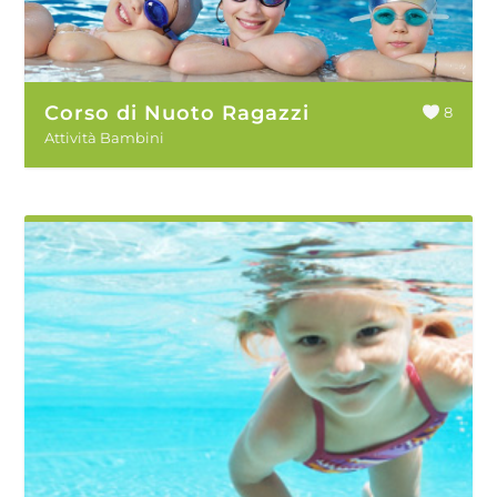
Corso di Nuoto Ragazzi
8
Attività Bambini