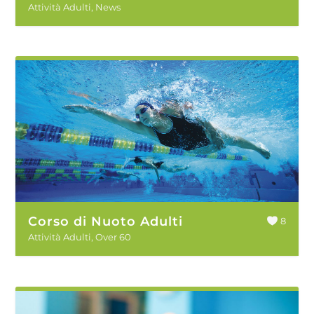
Attività Adulti
,
News
Corso di Nuoto Adulti
8
Attività Adulti
,
Over 60