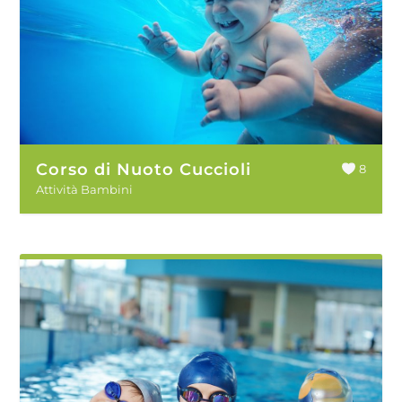
Corso di Nuoto Cuccioli
8
Attività Bambini