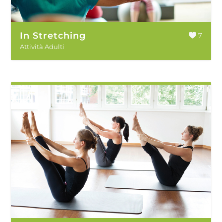
In Stretching
7
Attività Adulti