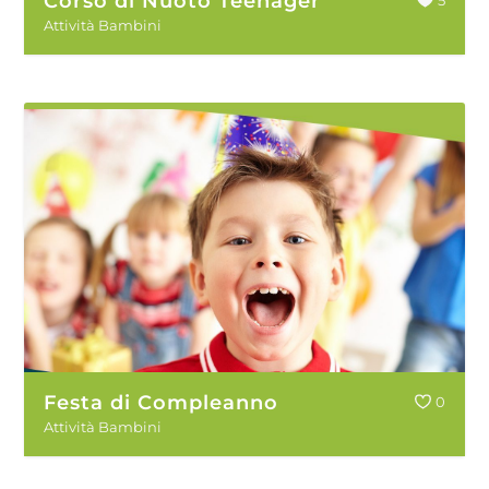
Corso di Nuoto Teenager
Attività Bambini
Festa di Compleanno
0
Attività Bambini