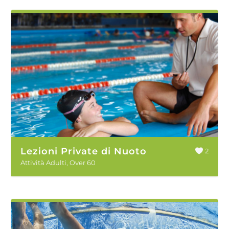
Lezioni Private di Nuoto
2
Attività Adulti
,
Over 60