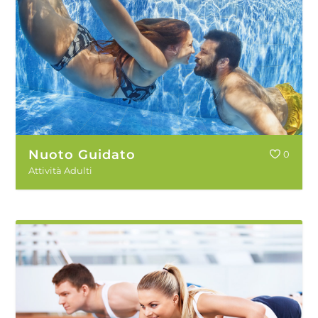
Nuoto Guidato
0
Attività Adulti