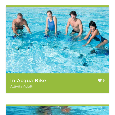
In Acqua Bike
9
Attività Adulti