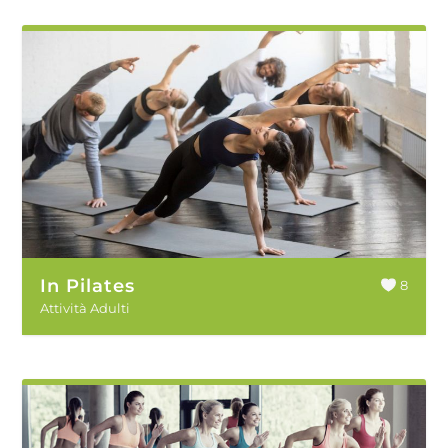
In Pilates
8
Attività Adulti