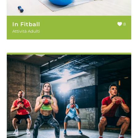
In Fitball
8
Attività Adulti