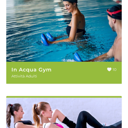
In Acqua Gym
10
Attività Adulti