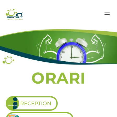
ORARI
RECEPTION