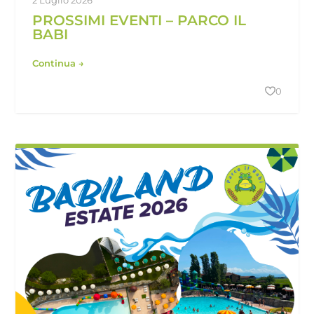
2 Luglio 2026
PROSSIMI EVENTI – PARCO IL
BABI
Continua →
0