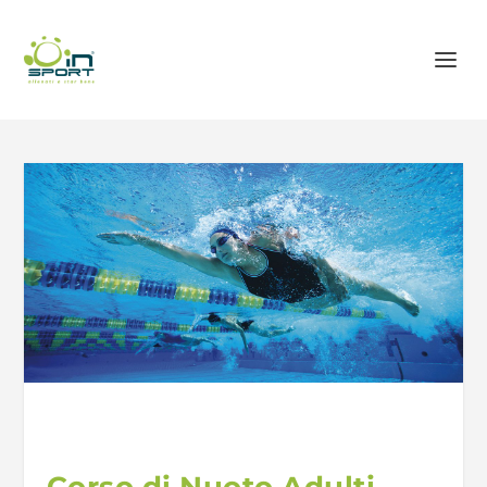
Corso di Nuoto Adulti