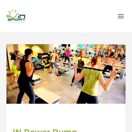
IN Power Pump