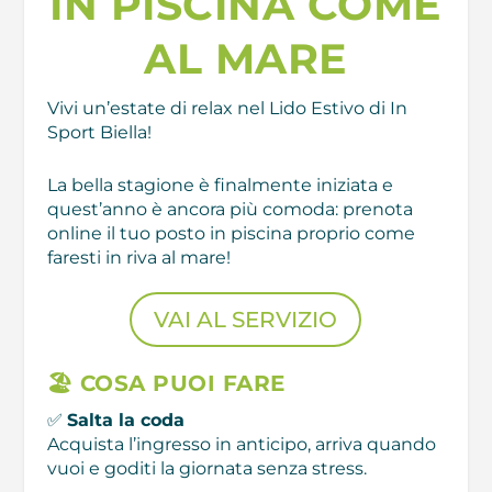
IN PISCINA COME
AL MARE
Vivi un’estate di relax nel Lido Estivo di In
Sport Biella!
La bella stagione è finalmente iniziata e
quest’anno è ancora più comoda: prenota
online il tuo posto in piscina proprio come
faresti in riva al mare!
VAI AL SERVIZIO
🏖️ COSA PUOI FARE
✅
Salta la coda
Acquista l’ingresso in anticipo, arriva quando
vuoi e goditi la giornata senza stress.