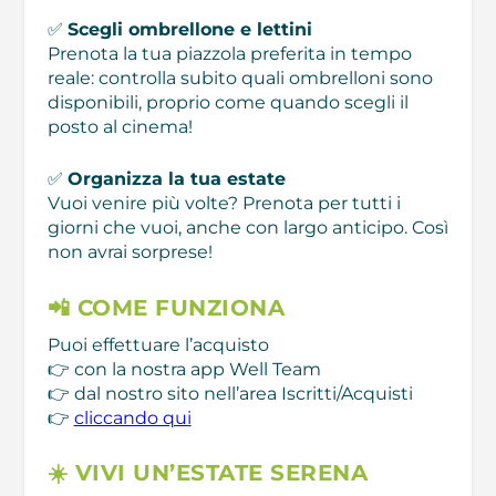
✅
Scegli ombrellone e lettini
Prenota la tua piazzola preferita in tempo
reale: controlla subito quali ombrelloni sono
disponibili, proprio come quando scegli il
posto al cinema!
✅
Organizza la tua estate
Vuoi venire più volte? Prenota per tutti i
giorni che vuoi, anche con largo anticipo. Così
non avrai sorprese!
📲 COME FUNZIONA
Puoi effettuare l’acquisto
👉 con la nostra app Well Team
👉 dal nostro sito nell’area Iscritti/Acquisti
👉
cliccando qui
☀️ VIVI UN’ESTATE SERENA