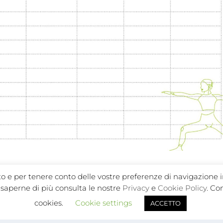
ito e per tenere conto delle vostre preferenze di navigazione i
er saperne di più consulta le nostre
Privacy
e
Cookie Policy
. Co
E:
cookies.
Cookie settings
ACCETTO