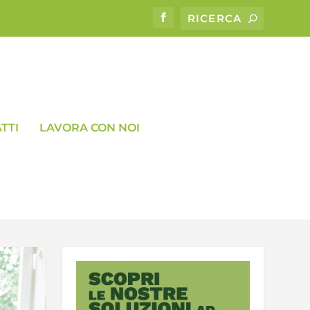
TTI
LAVORA CON NOI