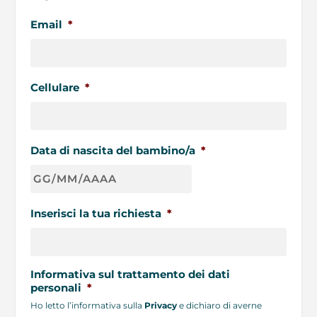
Email
*
Cellulare
*
Data di nascita del bambino/a
*
GG
Inserisci la tua richiesta
*
slash
MM
slash
AAAA
Informativa sul trattamento dei dati
personali
*
Ho letto l’informativa sulla
Privacy
e dichiaro di averne