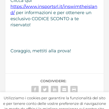
Clicca qui
https://www.insportsrl.it/inswimtheislan
d/
per informazioni e per ottenere un
esclusivo CODICE SCONTO a te
riservato!
Coraggio, mettiti alla prova!
CONDIVIDERE:
Utilizziamo i cookies per garantire la funzionalità del sito
e per tenere conto delle vostre preferenze di navigazione
in modo da offrirvi la migliore esperienza sul nostro sito.