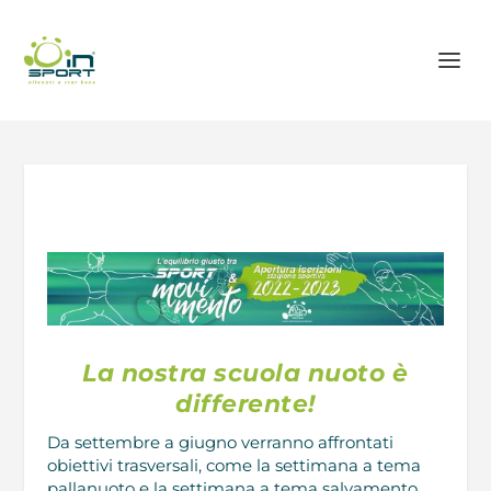
La nostra scuola nuoto è
differente!
Da settembre a giugno verranno affrontati
obiettivi trasversali, come la settimana a tema
pallanuoto e la settimana a tema salvamento.