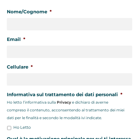
Nome/Cognome
*
Email
*
Cellulare
*
Informativa sul trattamento dei dati personali
*
Ho letto l’informativa sulla
Privacy
e dichiaro di averne
compreso il contenuto, acconsentendo al trattamento dei miei
dati per le finalità e secondo le modalità ivi indicate.
Ho Letto
Qual è la motivazione principale per cui ti interessa