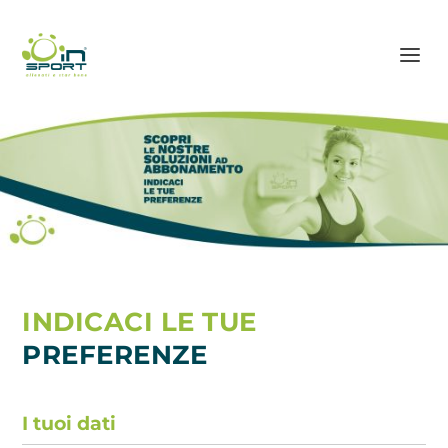
INDICACI LE TUE
PREFERENZE
I tuoi dati