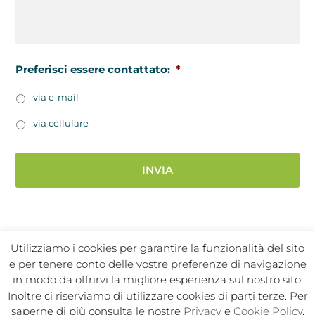
Preferisci essere contattato:
*
via e-mail
via cellulare
Utilizziamo i cookies per garantire la funzionalità del sito
e per tenere conto delle vostre preferenze di navigazione
in modo da offrirvi la migliore esperienza sul nostro sito.
Inoltre ci riserviamo di utilizzare cookies di parti terze. Per
In Sport s.r.l. Societa Sportiva Dilettantistica | C.F./P.I.
saperne di più consulta le nostre
Privacy
e
Cookie Policy
.