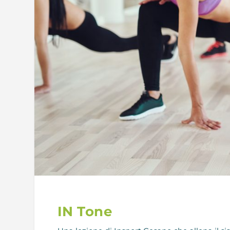
IN Tone