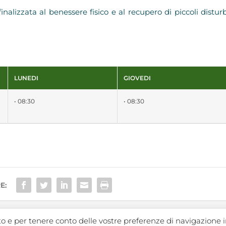
 finalizzata al benessere fisico e al recupero di piccoli distur
LUNEDI
GIOVEDI
• 08:30
• 08:30
E:
ito e per tenere conto delle vostre preferenze di navigazione i