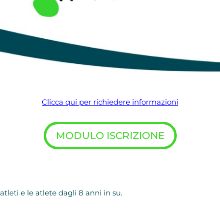
Clicca qui per richiedere informazioni
MODULO ISCRIZIONE
 atleti e le atlete dagli 8 anni in su.