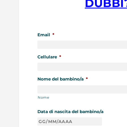
DUBBI
Email
*
Cellulare
*
Nome del bambino/a
*
Nome
Data di nascita del bambino/a
GG