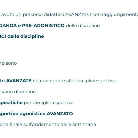
avuto un percorso didattico AVANZATO con raggiungimento d
PAGANDA e PRE-AGONISTICO
delle discipline
CI delle discipline
mp sono:
stri AVANZATE
relativamente alle discipline sportive
 varie discipline
pecifiche
per disciplina sportiva
 sportivo agonistico AVANZATO
one finale sull’andamento della settimana