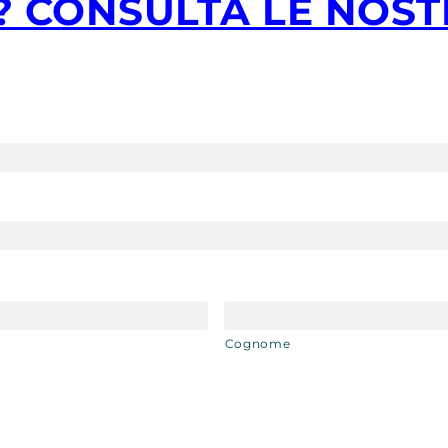
? CONSULTA LE NOST
Cognome