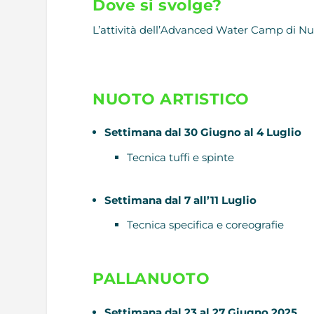
Dove si svolge?
L’attività dell’Advanced Water Camp di Nuo
NUOTO ARTISTICO
Settimana dal 30 Giugno al 4 Luglio
Tecnica tuffi e spinte
Settimana dal 7 all’11 Luglio
Tecnica specifica e coreografie
PALLANUOTO
Settimana dal 23 al 27 Giugno 2025