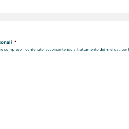
sonali
*
ne compreso il contenuto, acconsentendo al trattamento dei miei dati per le 