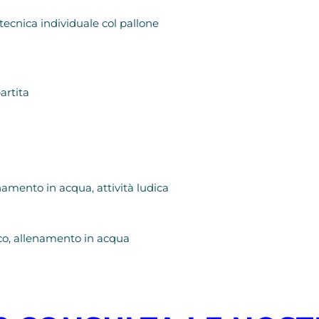
tecnica individuale col pallone
artita
namento in acqua, attività ludica
ico, allenamento in acqua