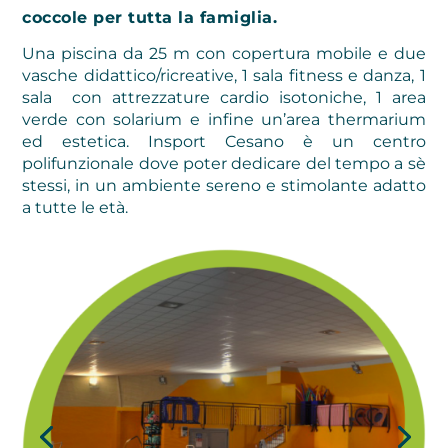
coccole per tutta la famiglia.
Una piscina da 25 m con copertura mobile e due
vasche didattico/ricreative, 1 sala fitness e danza, 1
sala con attrezzature cardio isotoniche, 1 area
verde con solarium e infine un’area thermarium
ed estetica. Insport Cesano è u
n centro
polifunzionale dove poter dedicare del tempo a sè
stessi, in un ambiente sereno e stimolante adatto
a tutte le età.