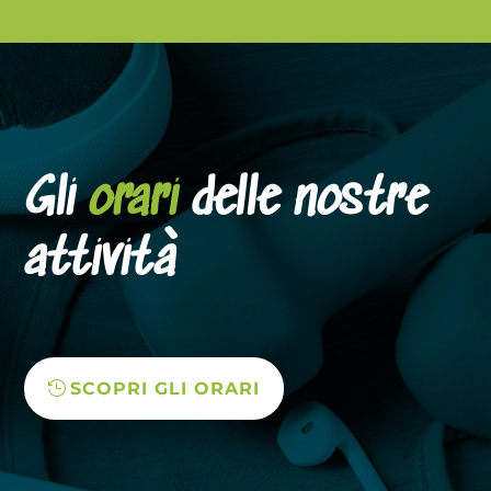
Gli
orari
delle nostre
attività
SCOPRI GLI ORARI