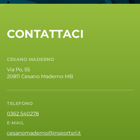
CONTATTACI
CESANO MADERNO
Via Po, 55
20811 Cesano Maderno MB
TELEFONO
0362 540278
E-MAIL
cesanomaderno@insportsrl.it