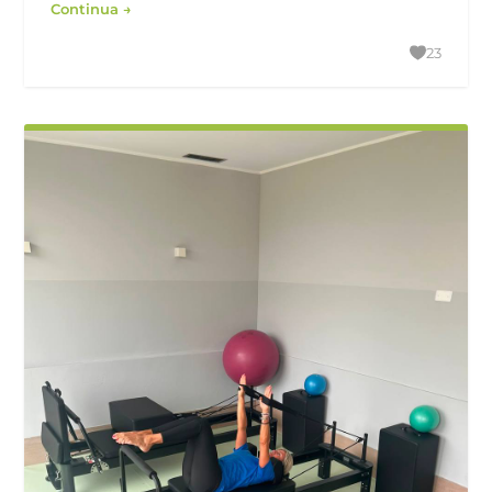
Continua →
23