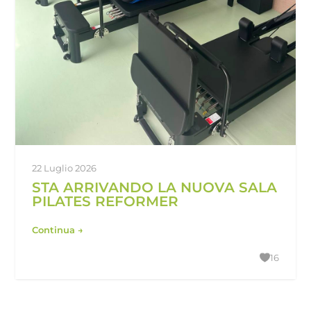
22 Luglio 2026
STA ARRIVANDO LA NUOVA SALA
PILATES REFORMER
Continua →
16